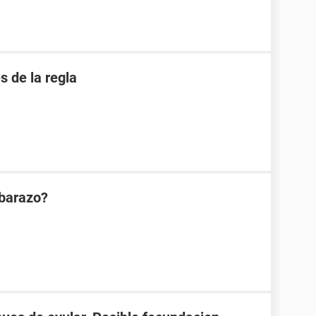
 de la regla
mbarazo?