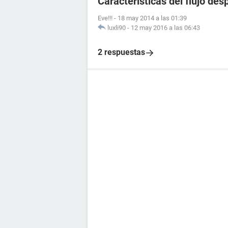
Caracteristicas del flujo de
Eve!!!
-
18 may 2014 a las 01:39
luxli90
-
12 may 2016 a las 06:43
2 respuestas