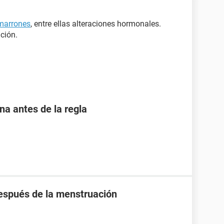
 marrones
, entre ellas alteraciones hormonales.
ción.
 antes de la regla
espués de la menstruación