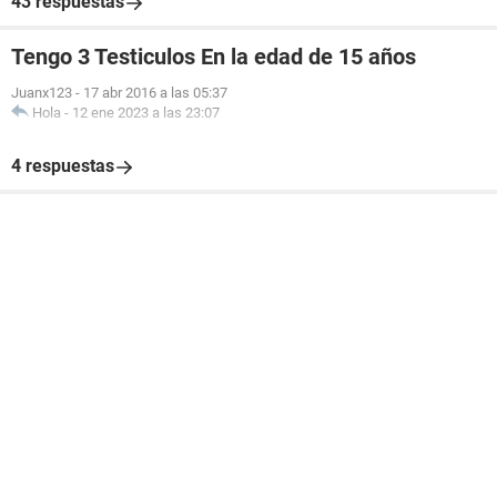
43 respuestas
Tengo 3 Testiculos En la edad de 15 años
Juanx123
-
17 abr 2016 a las 05:37
Hola
-
12 ene 2023 a las 23:07
4 respuestas