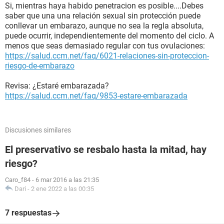
Si, mientras haya habido penetracion es posible....Debes
saber que una una relación sexual sin protección puede
conllevar un embarazo, aunque no sea la regla absoluta,
puede ocurrir, independientemente del momento del ciclo. A
menos que seas demasiado regular con tus ovulaciones:
https://salud.ccm.net/faq/6021-relaciones-sin-proteccion-
riesgo-de-embarazo
Revisa: ¿Estaré embarazada?
https://salud.ccm.net/faq/9853-estare-embarazada
Discusiones similares
El preservativo se resbalo hasta la mitad, hay
riesgo?
Caro_f84
-
6 mar 2016 a las 21:35
Dari
-
2 ene 2022 a las 00:35
7 respuestas