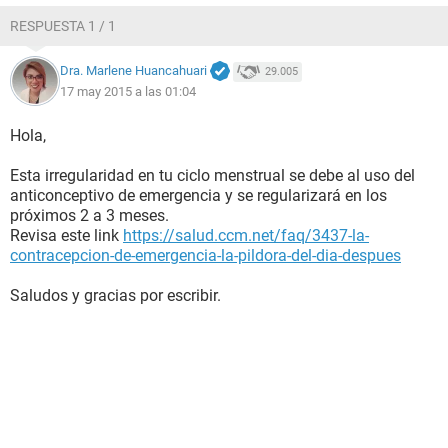
RESPUESTA 1 / 1
Dra. Marlene Huancahuari
29.005
17 may 2015 a las 01:04
Hola,
Esta irregularidad en tu ciclo menstrual se debe al uso del
anticonceptivo de emergencia y se regularizará en los
próximos 2 a 3 meses.
Revisa este link
https://salud.ccm.net/faq/3437-la-
contracepcion-de-emergencia-la-pildora-del-dia-despues
Saludos y gracias por escribir.