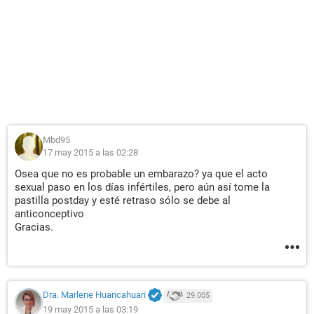
Mbd95
17 may 2015 a las 02:28
Osea que no es probable un embarazo? ya que el acto
sexual paso en los días infértiles, pero aún así tome la
pastilla postday y esté retraso sólo se debe al
anticonceptivo
Gracias.
Dra. Marlene Huancahuari
29.005
19 may 2015 a las 03:19