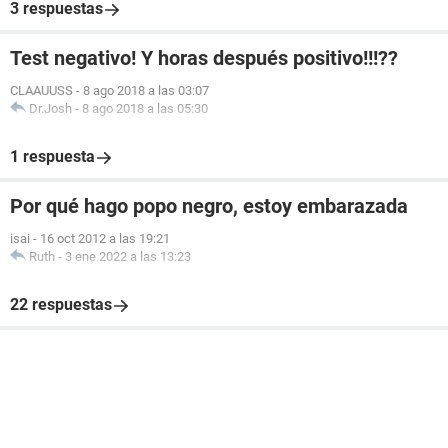
3 respuestas
Test negativo! Y horas después positivo!!!??
CLAAUUSS
-
8 ago 2018 a las 03:07
Dr.Josh
-
8 ago 2018 a las 05:30
1 respuesta
Por qué hago popo negro, estoy embarazada
isai
-
16 oct 2012 a las 19:21
Ruth
-
3 ene 2022 a las 13:23
22 respuestas