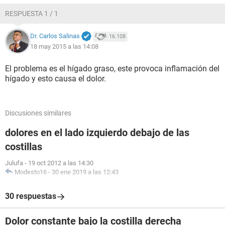
RESPUESTA 1 / 1
Dr. Carlos Salinas
16.108
18 may 2015 a las 14:08
El problema es el hígado graso, este provoca inflamación del
hígado y esto causa el dolor.
Discusiones similares
dolores en el lado izquierdo debajo de las
costillas
Julufa
-
19 oct 2012 a las 14:30
Modesto16
-
30 ene 2019 a las 12:43
30 respuestas
Dolor constante bajo la costilla derecha