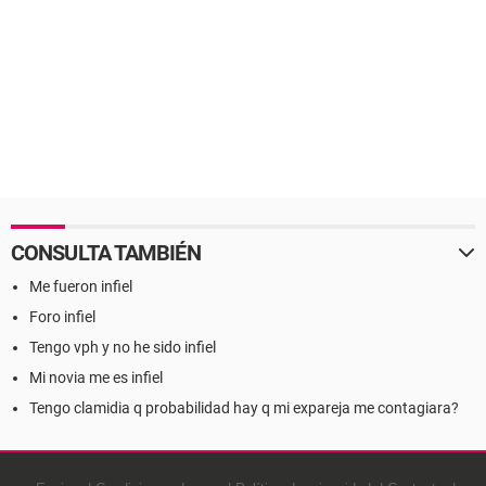
CONSULTA TAMBIÉN
Me fueron infiel
Foro infiel
Tengo vph y no he sido infiel
Mi novia me es infiel
Tengo clamidia q probabilidad hay q mi expareja me contagiara?