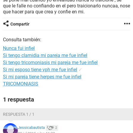
que le falle no confiando en el pero traicionarlo nuncaa, nose
que hacer para que crea y confie en mi.
Compartir
Consulta también:
Nunca fui infiel
Si tengo clamidia mi pareja me fue infiel
Si tengo tricomoniasis mi pareja me fue infiel
Si mi esposo tiene vph me fue infiel
✓
Si mi pareja tiene herpes me fue infiel
TRICOMONIASIS
1 respuesta
RESPUESTA 1 / 1
Jessicabautista
2