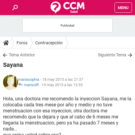
MENU
INICIO
FOROS
Foros
Contracepción
SALUD
Tema Anterior
Siguiente Tema
Sayana
FAMILIA
mariasophia
- 18 may 2015 a las 21:37
NUTRICIÓN
marisolfl
-
19 may 2015 a las 12:33
Hola, una doctora me recomendo la inyeccion Sayana, me la
BIENESTAR
colocaba cada tres mese por año y medio y no tuve
menstruacion con esa inyeccion, otra doctora me
SEXUALIDAD
recomendo que la dejara y que al cabo de 6 meses me
llegaria la menstruacion, pero ya ha pasado 7 meses y
nada...
GLOSARIO
que opina usted sobre eso?