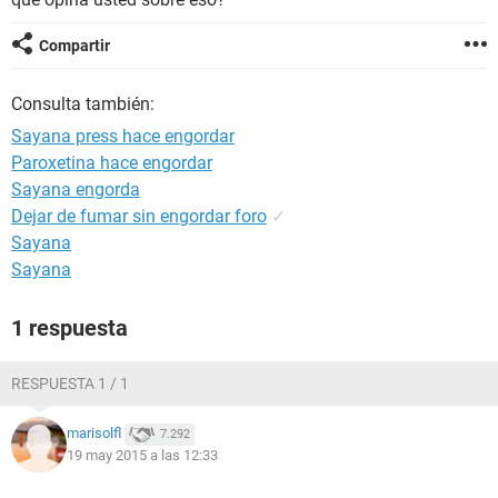
Compartir
Consulta también:
Sayana press hace engordar
Paroxetina hace engordar
Sayana engorda
Dejar de fumar sin engordar foro
✓
Sayana
Sayana
1 respuesta
RESPUESTA 1 / 1
marisolfl
7.292
19 may 2015 a las 12:33