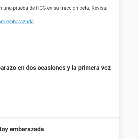
 una prueba de HCG en su fracción beta. Revisa:
tare-embarazada
razo en dos ocasiones y la primera vez
stoy embarazada