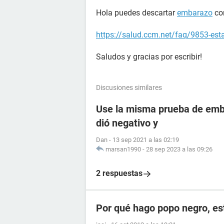
Hola puedes descartar
embarazo
con
https://salud.ccm.net/faq/9853-es
Saludos y gracias por escribir!
Discusiones similares
Use la misma prueba de emba
dió negativo y
Dan
-
13 sep 2021 a las 02:19
marsan1990
-
28 sep 2023 a las 09:26
2 respuestas
Por qué hago popo negro, e