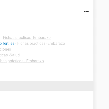
-
Fichas prácticas -Embarazo
 fertiles
-
Fichas prácticas -Embarazo
iciones
ticas -Salud
chas prácticas - Embarazo