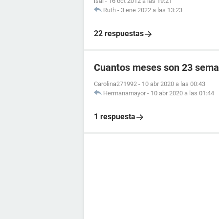
isai
-
16 oct 2012 a las 19:21
Ruth
-
3 ene 2022 a las 13:23
22 respuestas
Cuantos meses son 23 sema
Carolina271992
-
10 abr 2020 a las 00:43
Hermanamayor
-
10 abr 2020 a las 01:44
1 respuesta