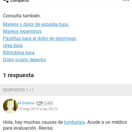
Compartir
Consulta también:
Mareos y dolor de espalda baja.
Mareos repentinos
Pastillas para el dolor de estomago
Urea baja
Bilirrubina baja
Dolor ovario derecho
1 respuesta
RESPUESTA 1 / 1
M Gutarra
2.433
19 may 2015 a las 03:22
Hola, hay muchas causas de
lumbalgia
. Acude a un médico
para evaluación. Revisa: