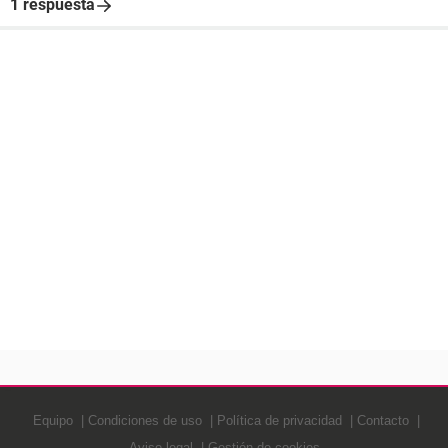
1 respuesta
Equipo
Condiciones de uso
Política de privacidad
Contacto
Aviso legal
Gestión de cookies