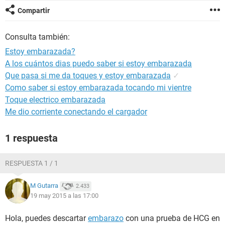
Compartir
Consulta también:
Estoy embarazada?
A los cuántos dias puedo saber si estoy embarazada
Que pasa si me da toques y estoy embarazada
✓
Como saber si estoy embarazada tocando mi vientre
Toque electrico embarazada
Me dio corriente conectando el cargador
1 respuesta
RESPUESTA 1 / 1
M Gutarra
2.433
19 may 2015 a las 17:00
Hola, puedes descartar
embarazo
con una prueba de HCG en