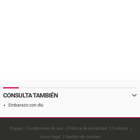
CONSULTA TAMBIÉN
Embarazo con diu
Equipo
Condiciones de uso
Política de privacidad
Contacto
Aviso legal
Gestión de cookies