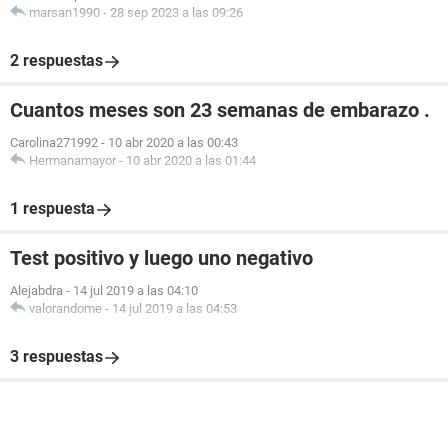
marsan1990
-
28 sep 2023 a las 09:26
2 respuestas
Cuantos meses son 23 semanas de embarazo .
Carolina271992
-
10 abr 2020 a las 00:43
Hermanamayor
-
10 abr 2020 a las 01:44
1 respuesta
Test positivo y luego uno negativo
Alejabdra
-
14 jul 2019 a las 04:10
valorandome
-
14 jul 2019 a las 04:53
3 respuestas