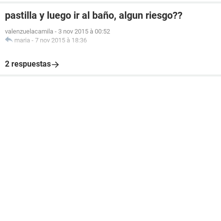
pastilla y luego ir al baño, algun riesgo??
valenzuelacamila
-
3 nov 2015 à 00:52
maria
-
7 nov 2015 à 18:36
2 respuestas