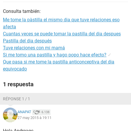
Consulta también:
Me tome la pàstilla el mismo dia que tuve relaciones eso
afecta
Cuantas veces se puede tomar la pastilla del dia despues
Pastilla del dia después
Tuve relaciones con mi mamá
Si me tomo una pastilla y hago popo hace efecto?
✓
Que pasa si me tome la pastilla anticonceptiva del dia
equivocado
1 respuesta
RÉPONSE 1 / 1
ANAPAT
6.138
27 may 2015 à 19:11
Hola Andreagc,