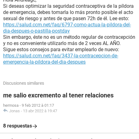
Si deseas optimizar la seguridad contraceptiva de la píldora
de emergencia, debes tomarla lo más pronto posible el acto
sexual de riesgo y antes de que pasen 72h de él. Lee esto:
https://salud.ccm.net/faq/6797-como-actua-la-pildora-del-
dia-despues-o-pastilla-postday
Sin embargo, éste no es un método regular de contracepción
y no es conveniente utilizarlo más de 2 veces AL AÑO.
Sigue estos consejos para evitar emplearlo de nuevo:
https://salud.ccm.net/faq/3437-la-contracepcion-de-
emergencia-la-pildora-del-dia-despues
Discusiones similares
me salio excremento al tener relaciones
hermosa
-
9 feb 2012 à 01:17
Jonas
-
13 abr 2022 à 19:47
8 respuestas