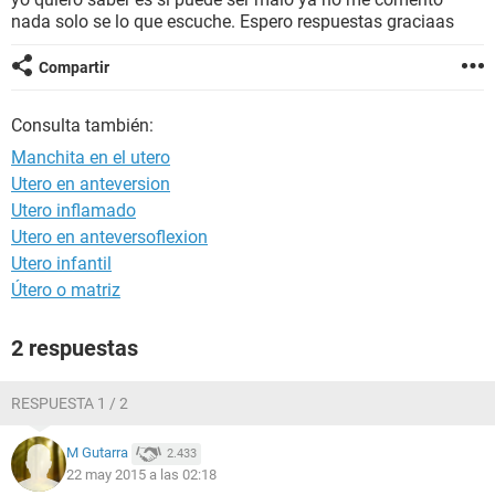
nada solo se lo que escuche. Espero respuestas graciaas
Compartir
Consulta también:
Manchita en el utero
Utero en anteversion
Utero inflamado
Utero en anteversoflexion
Utero infantil
Útero o matriz
2 respuestas
RESPUESTA 1 / 2
M Gutarra
2.433
22 may 2015 a las 02:18