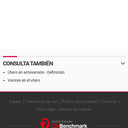
CONSULTA TAMBIÉN
Útero en anteversión - Definición
Varices en el utero
Equipo
Condiciones de uso
Política de privacidad
Contacto
Aviso legal
Gestión de cookies