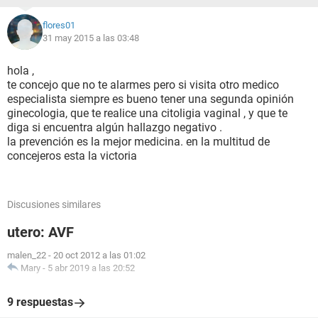
flores01
31 may 2015 a las 03:48
hola ,
te concejo que no te alarmes pero si visita otro medico
especialista siempre es bueno tener una segunda opinión
ginecologia, que te realice una citoligia vaginal , y que te
diga si encuentra algún hallazgo negativo .
la prevención es la mejor medicina. en la multitud de
concejeros esta la victoria
Discusiones similares
utero: AVF
malen_22
-
20 oct 2012 a las 01:02
Mary
-
5 abr 2019 a las 20:52
9 respuestas