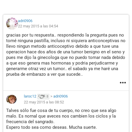
adri0906
22 may 2015 a las 04:54
gracias por tu respuesta.. respondiendo la pregunta pues no
tomé ninguna pastilla, incluso ni siquiera anticonceptivas no
llevo ningun metodo anticoceptivo debido a que tuve una
operacion hace dos años de una tumor benigno en el seno y
pues me dijo la ginecologa que no puedo tomar nada debido
a que eso genera mas hormonas y podria perjudicarme y
generarme otraz vez un tumor.. el sabado ya me haré una
prueba de embarazo a ver que sucede..
laroc12
>
adri0906
8
22 may 2015 a las 08:52
Talves sólo fue cosa de tu cuerpo, no creo que sea algo
malo. Es nornal que aveces nos cambien los ciclos y la
frecuencia del sangrado.
Espero todo sea como deseas. Mucha suerte.