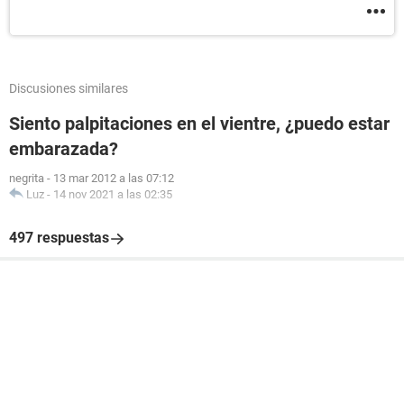
Discusiones similares
Siento palpitaciones en el vientre, ¿puedo estar
embarazada?
negrita
-
13 mar 2012 a las 07:12
Luz
-
14 nov 2021 a las 02:35
497 respuestas