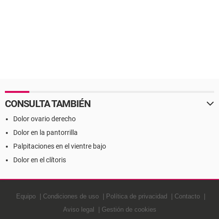
CONSULTA TAMBIÉN
Dolor ovario derecho
Dolor en la pantorrilla
Palpitaciones en el vientre bajo
Dolor en el clítoris
Equipo
Condiciones de uso
Política de privacidad
Contacto
Aviso legal
Gestión de cookies