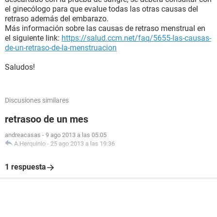
el ginecólogo para que evalue todas las otras causas del
retraso además del embarazo.
Más información sobre las causas de retraso menstrual en
el siguiente link:
https://salud.ccm.net/faq/5655-las-causas-
de-un-retraso-de-la-menstruacion
Saludos!
Discusiones similares
retrasoo de un mes
andreacasas
-
9 ago 2013 a las 05:05
A.Herquinio
-
25 ago 2013 a las 19:36
1 respuesta