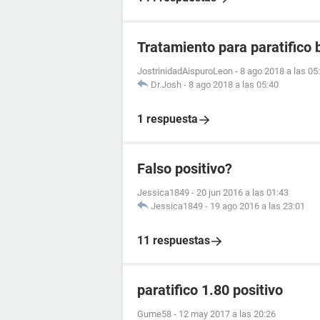
Tratamiento para paratifico 
JostrinidadAispuroLeon
-
8 ago 2018 a las 05
Dr.Josh
-
8 ago 2018 a las 05:40
1 respuesta
Falso positivo?
Jessica1849
-
20 jun 2016 a las 01:43
Jessica1849
-
19 ago 2016 a las 23:01
11 respuestas
paratifico 1.80 positivo
Gume58
-
12 may 2017 a las 20:26