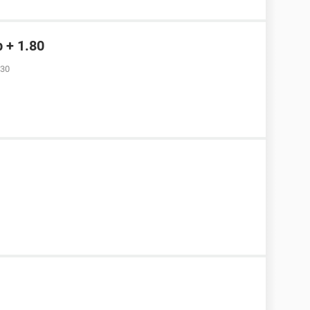
b + 1.80
:30