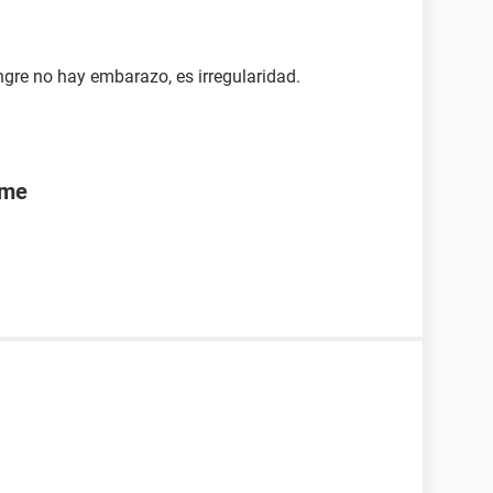
ngre no hay embarazo, es irregularidad.
rme