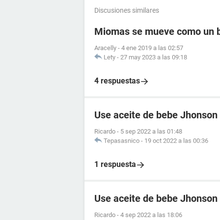
Discusiones similares
Miomas se mueve como un 
Aracelly
-
4 ene 2019 a las 02:57
Lety
-
27 may 2023 a las 09:18
4 respuestas
Use aceite de bebe Jhonson
Ricardo
-
5 sep 2022 a las 01:48
Tepasasnico
-
19 oct 2022 a las 00:36
1 respuesta
Use aceite de bebe Jhonson 
Ricardo
-
4 sep 2022 a las 18:06