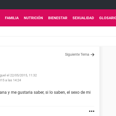
FAMILIA
NUTRICIÓN
BIENESTAR
SEXUALIDAD
GLOSARI
Siguiente Tema
guel el 22/05/2015, 11:32
15 a las 14:24
a y me gustaria saber, si lo saben, el sexo de mi