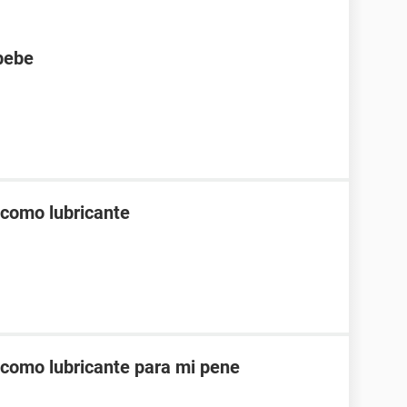
bebe
 como lubricante
como lubricante para mi pene