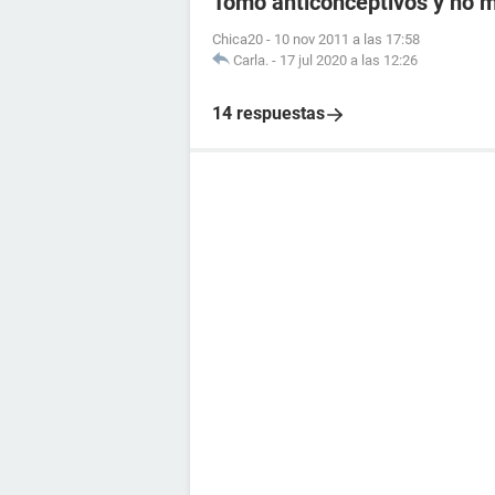
Tomo anticonceptivos y no me
Chica20
-
10 nov 2011 a las 17:58
Carla.
-
17 jul 2020 a las 12:26
14 respuestas