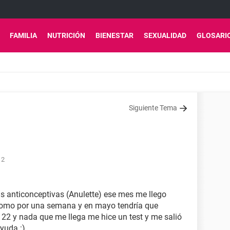
FAMILIA
NUTRICIÓN
BIENESTAR
SEXUALIDAD
GLOSARI
Siguiente Tema
12
las anticonceptivas (Anulette) ese mes me llego
omo por una semana y en mayo tendría que
22 y nada que me llega me hice un test y me salió
yuda :)