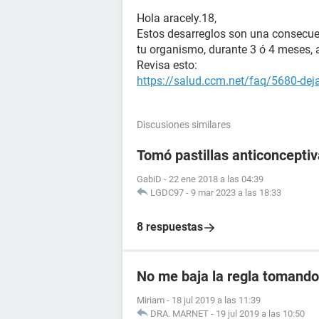
Hola aracely.18,
Estos desarreglos son una consecu
tu organismo, durante 3 ó 4 meses, a
Revisa esto:
https://salud.ccm.net/faq/5680-deja
Discusiones similares
Tomó pastillas anticoncept
GabiD
-
22 ene 2018 a las 04:39
LGDC97
-
9 mar 2023 a las 18:33
8 respuestas
No me baja la regla tomando 
Miriam
-
18 jul 2019 a las 11:39
DRA. MARNET
-
19 jul 2019 a las 10:50