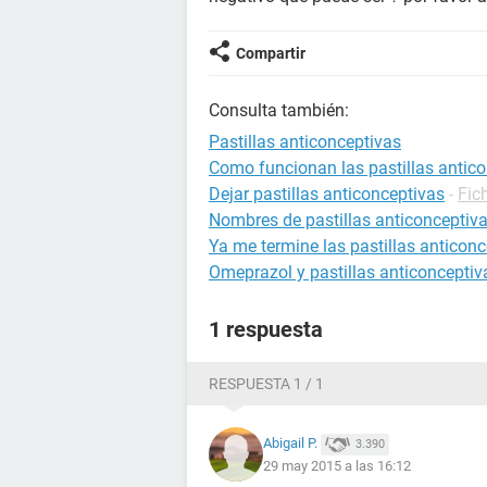
Compartir
Consulta también:
Pastillas anticonceptivas
Como funcionan las pastillas antic
Dejar pastillas anticonceptivas
-
Fic
Nombres de pastillas anticonceptiv
Ya me termine las pastillas anticon
Omeprazol y pastillas anticonceptiv
1 respuesta
RESPUESTA 1 / 1
Abigail P.
3.390
29 may 2015 a las 16:12