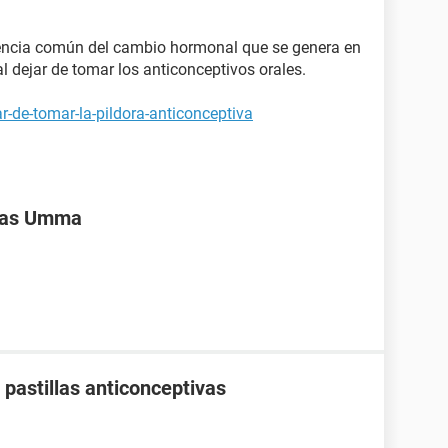
encia común del cambio hormonal que se genera en
l dejar de tomar los anticonceptivos orales.
r-de-tomar-la-pildora-anticonceptiva
ivas Umma
pastillas anticonceptivas