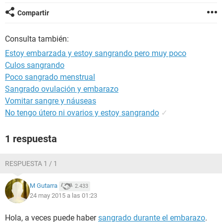
Compartir
Consulta también:
Estoy embarzada y estoy sangrando pero muy poco
Culos sangrando
Poco sangrado menstrual
Sangrado ovulación y embarazo
Vomitar sangre y náuseas
No tengo útero ni ovarios y estoy sangrando
✓
1 respuesta
RESPUESTA 1 / 1
M Gutarra
2.433
24 may 2015 a las 01:23
Hola, a veces puede haber
sangrado durante el embarazo
.