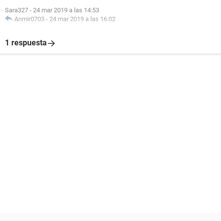
Sara327
-
24 mar 2019 a las 14:53
Anmir0703
-
24 mar 2019 a las 16:02
1 respuesta