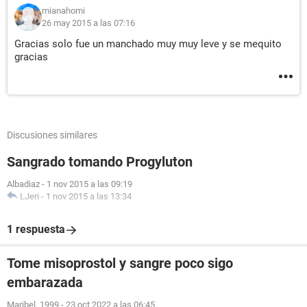
mianahomi
26 may 2015 a las 07:16
Gracias solo fue un manchado muy muy leve y se mequito
gracias
Discusiones similares
Sangrado tomando Progyluton
Albadiaz
-
1 nov 2015 a las 09:19
LJeri
-
1 nov 2015 a las 13:34
1 respuesta
Tome misoprostol y sangre poco sigo
embarazada
Maribel_1999
-
23 oct 2022 a las 06:45