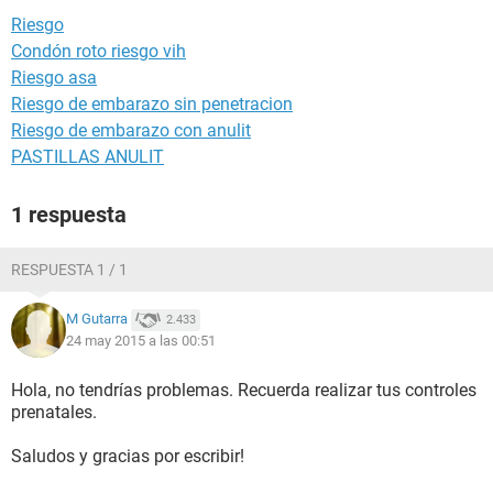
Riesgo
Condón roto riesgo vih
Riesgo asa
Riesgo de embarazo sin penetracion
Riesgo de embarazo con anulit
PASTILLAS ANULIT
1 respuesta
RESPUESTA 1 / 1
M Gutarra
2.433
24 may 2015 a las 00:51
Hola, no tendrías problemas. Recuerda realizar tus controles
prenatales.
Saludos y gracias por escribir!