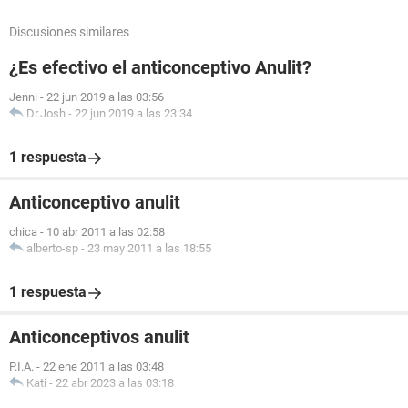
Discusiones similares
¿Es efectivo el anticonceptivo Anulit?
Jenni
-
22 jun 2019 a las 03:56
Dr.Josh
-
22 jun 2019 a las 23:34
1 respuesta
Anticonceptivo anulit
chica
-
10 abr 2011 a las 02:58
alberto-sp
-
23 may 2011 a las 18:55
1 respuesta
Anticonceptivos anulit
P.I.A.
-
22 ene 2011 a las 03:48
Kati
-
22 abr 2023 a las 03:18