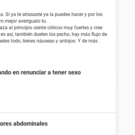
. Si ya te atrasaste ya la puedes hacer y por los
o mejor averigualo tu.
 al principio siente cólicos muy fuertes y cree
o es así, también duelen los pecho, hay más flujo de
hueles todo, tienes náuseas y antojos. Y de más .
ndo en renunciar a tener sexo
olores abdominales