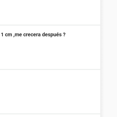
11 cm ,me crecera después ?