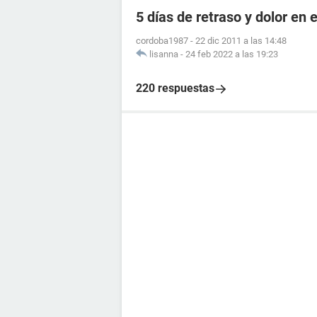
5 días de retraso y dolor en e
cordoba1987
-
22 dic 2011 a las 14:48
lisanna
-
24 feb 2022 a las 19:23
220 respuestas