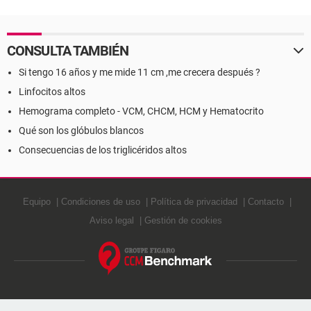
CONSULTA TAMBIÉN
Si tengo 16 años y me mide 11 cm ,me crecera después ?
Linfocitos altos
Hemograma completo - VCM, CHCM, HCM y Hematocrito
Qué son los glóbulos blancos
Consecuencias de los triglicéridos altos
Equipo
Condiciones de uso
Política de privacidad
Contacto
Aviso legal
Gestión de cookies