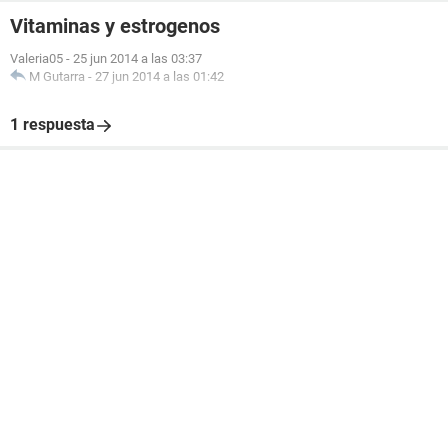
Vitaminas y estrogenos
Valeria05
-
25 jun 2014 a las 03:37
M Gutarra
-
27 jun 2014 a las 01:42
1 respuesta