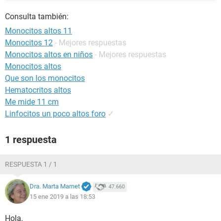
Consulta también:
Monocitos altos 11
Monocitos 12
- Mejores respuestas
Monocitos altos en niños
- Mejores respuestas
Monocitos altos
Que son los monocitos
Hematocritos altos
Me mide 11 cm
Linfocitos un poco altos foro
✓
1 respuesta
RESPUESTA 1 / 1
Dra. Marta Marnet
47.660
15 ene 2019 a las 18:53
Hola,