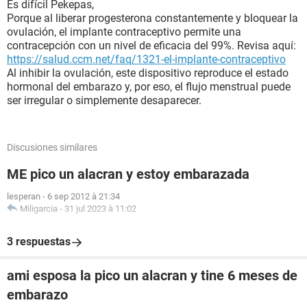
Es difícil Pekepas,
Porque al liberar progesterona constantemente y bloquear la
ovulación, el implante contraceptivo permite una
contracepción con un nivel de eficacia del 99%. Revisa aquí:
https://salud.ccm.net/faq/1321-el-implante-contraceptivo
Al inhibir la ovulación, este dispositivo reproduce el estado
hormonal del embarazo y, por eso, el flujo menstrual puede
ser irregular o simplemente desaparecer.
Discusiones similares
ME pico un alacran y estoy embarazada
lesperan
-
6 sep 2012 à 21:34
Miligarcia
-
31 jul 2023 à 11:02
3 respuestas
ami esposa la pico un alacran y tine 6 meses de
embarazo