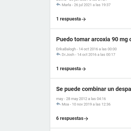
Marla
-
26 jul 2021 a las 19:37
1 respuesta
Puedo tomar arcoxia 90 mg c
ErikaBalogh
-
14 oct 2016 a las 00:00
Dr.Josh
-
14 oct 2016 a las 00:17
1 respuesta
Se puede combinar un despa
may
-
28 may 2012 a las 04:16
Moa
-
10 nov 2019 a las 12:36
6 respuestas