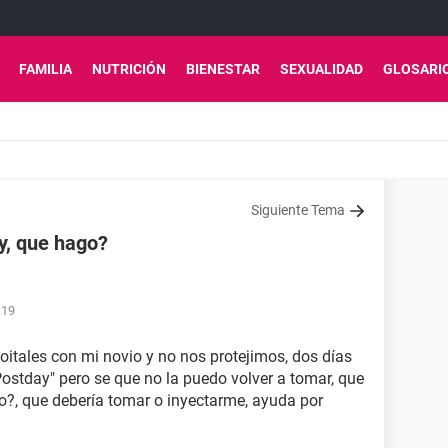
FAMILIA
NUTRICIÓN
BIENESTAR
SEXUALIDAD
GLOSARI
Siguiente Tema
y, que hago?
:19
coitales con mi novio y no nos protejimos, dos días
stday" pero se que no la puedo volver a tomar, que
o?, que debería tomar o inyectarme, ayuda por