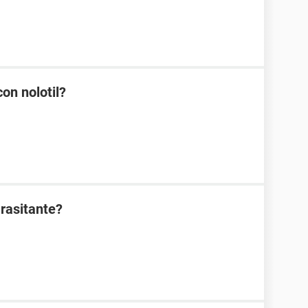
on nolotil?
rasitante?