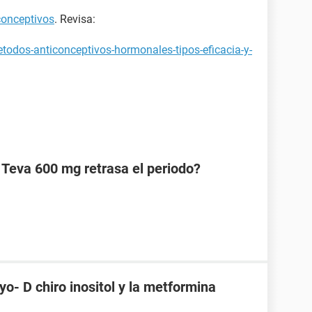
conceptivos
. Revisa:
todos-anticonceptivos-hormonales-tipos-eficacia-y-
 Teva 600 mg retrasa el periodo?
o- D chiro inositol y la metformina