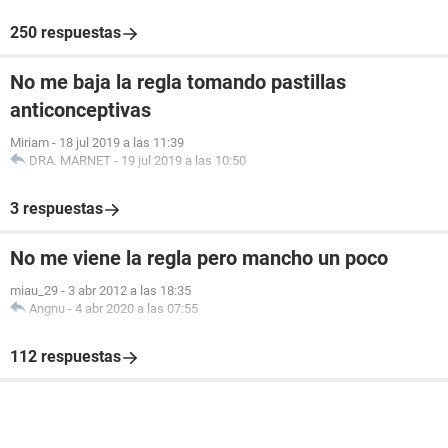
250 respuestas
No me baja la regla tomando pastillas
anticonceptivas
Miriam
-
18 jul 2019 a las 11:39
DRA. MARNET
-
19 jul 2019 a las 10:50
3 respuestas
No me viene la regla pero mancho un poco
miau_29
-
3 abr 2012 a las 18:35
Angnu
-
4 abr 2020 a las 07:55
112 respuestas