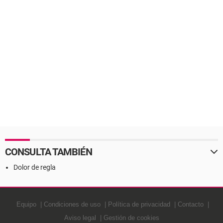
CONSULTA TAMBIÉN
Dolor de regla
Equipo
Condiciones de uso
Política de privacidad
Contacto
Aviso legal
Gestión de cookies