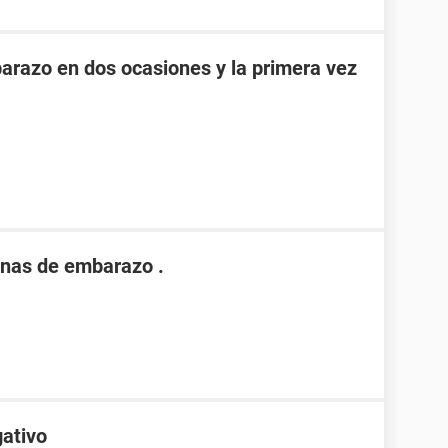
razo en dos ocasiones y la primera vez
nas de embarazo .
gativo