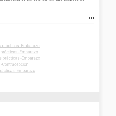
s prácticas -Embarazo
 prácticas -Embarazo
s prácticas -Embarazo
s -Contracepción
prácticas -Embarazo