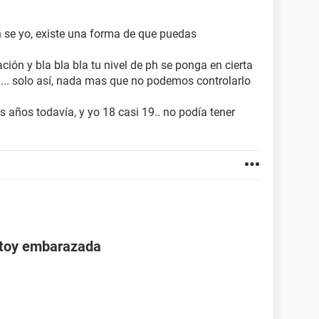
 se yo, existe una forma de que puedas
ción y bla bla bla tu nivel de ph se ponga en cierta
.... solo así, nada mas que no podemos controlarlo
s años todavía, y yo 18 casi 19.. no podía tener
stoy embarazada