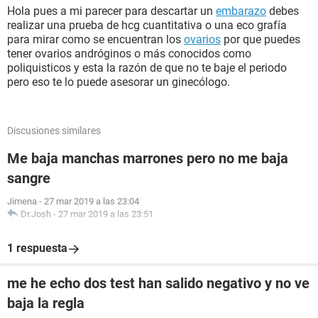
Hola pues a mi parecer para descartar un
embarazo
debes
realizar una prueba de hcg cuantitativa o una eco grafía
para mirar como se encuentran los
ovarios
por que puedes
tener ovarios andróginos o más conocidos como
poliquisticos y esta la razón de que no te baje el periodo
pero eso te lo puede asesorar un ginecólogo.
Discusiones similares
Me baja manchas marrones pero no me baja
sangre
Jimena
-
27 mar 2019 a las 23:04
Dr.Josh
-
27 mar 2019 a las 23:51
1 respuesta
me he echo dos test han salido negativo y no ve
baja la regla