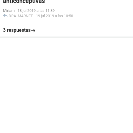
anticonceptivas
Miriam
-
18 jul 2019 a las 11:39
DRA. MARNET
-
19 jul 2019 a las 10:50
3 respuestas