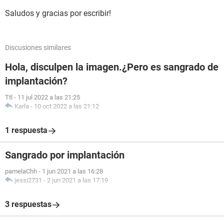
Saludos y gracias por escribir!
Discusiones similares
Hola, disculpen la imagen.¿Pero es sangrado de
implantación?
Ttl
-
11 jul 2022 a las 21:25
Karla
-
10 oct 2022 a las 21:12
1 respuesta
Sangrado por implantación
pamelaChh
-
1 jun 2021 a las 16:28
jessi2731
-
2 jun 2021 a las 17:19
3 respuestas