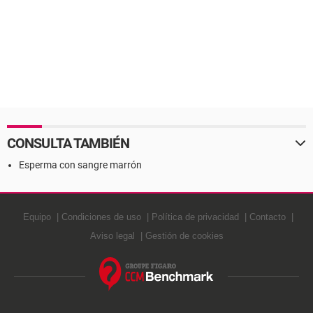
CONSULTA TAMBIÉN
Esperma con sangre marrón
Equipo
Condiciones de uso
Política de privacidad
Contacto
Aviso legal
Gestión de cookies