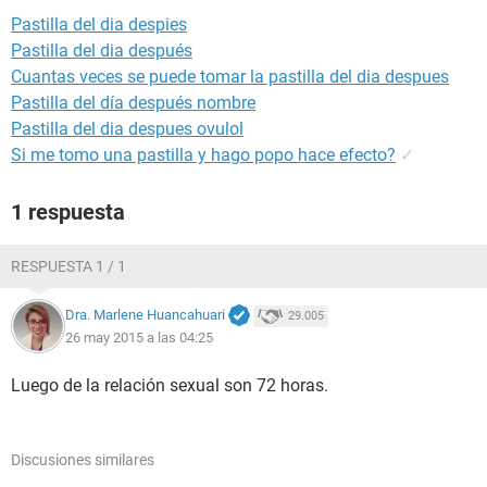
Pastilla del dia despies
Pastilla del dia después
Cuantas veces se puede tomar la pastilla del dia despues
Pastilla del día después nombre
Pastilla del dia despues ovulol
Si me tomo una pastilla y hago popo hace efecto?
✓
1 respuesta
RESPUESTA 1 / 1
Dra. Marlene Huancahuari
29.005
26 may 2015 a las 04:25
Luego de la relación sexual son 72 horas.
Discusiones similares