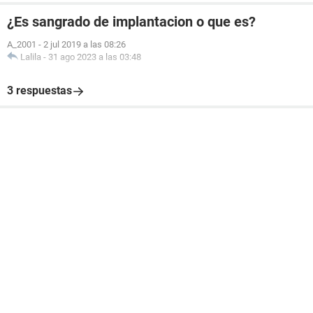
¿Es sangrado de implantacion o que es?
A_2001
-
2 jul 2019 a las 08:26
Lalila
-
31 ago 2023 a las 03:48
3 respuestas