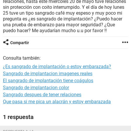
relaciones, hasta este miércoles 20 de mayo tuve relaciones
sin protección con coito interrumpido. Y el día de hoy lunes
25 tuve un tipo sangrado café muy espeso y muy poco mi
pregunta es ¿es sangrado de implantación? ¿Puedo hacer
una prueba de embarazo para mayor seguridad? ¿Que
puedo hacer? Me ayudarían mucho u.u por favor !!
Compartir
Consulta también:
¿Es sangrado de implantación o estoy embarazada?
Sangrado de implantacion imagenes reales
El sangrado de implantación tiene coágulos
Sangrado de implantacion color
Sangrado despues de tener relaciones
Que pasa si me pica un alacrán y estoy embarazada
1 respuesta