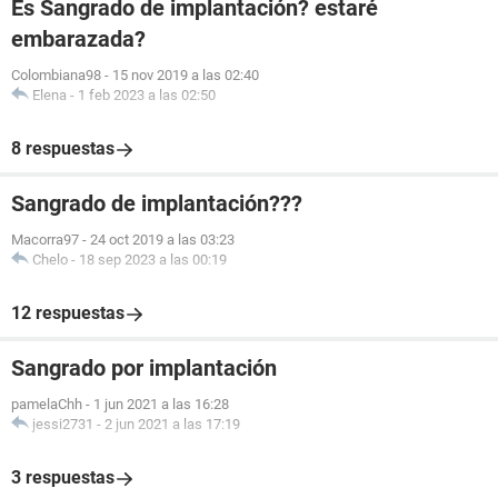
Es Sangrado de implantación? estaré
embarazada?
Colombiana98
-
15 nov 2019 a las 02:40
Elena
-
1 feb 2023 a las 02:50
8 respuestas
Sangrado de implantación???
Macorra97
-
24 oct 2019 a las 03:23
Chelo
-
18 sep 2023 a las 00:19
12 respuestas
Sangrado por implantación
pamelaChh
-
1 jun 2021 a las 16:28
jessi2731
-
2 jun 2021 a las 17:19
3 respuestas