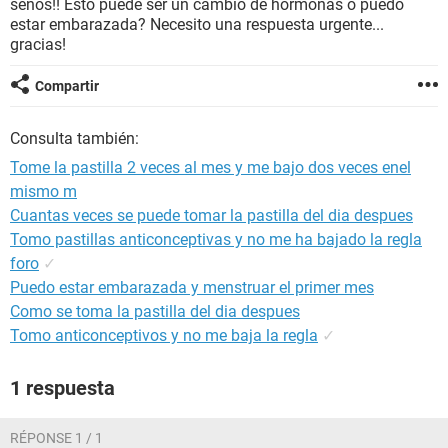
senos!! Esto puede ser un cambio de hormonas o puedo
estar embarazada? Necesito una respuesta urgente...
gracias!
Compartir
Consulta también:
Tome la pastilla 2 veces al mes y me bajo dos veces enel
mismo m
Cuantas veces se puede tomar la pastilla del dia despues
Tomo pastillas anticonceptivas y no me ha bajado la regla
foro
✓
Puedo estar embarazada y menstruar el primer mes
Como se toma la pastilla del dia despues
Tomo anticonceptivos y no me baja la regla
✓
1 respuesta
RÉPONSE 1 / 1