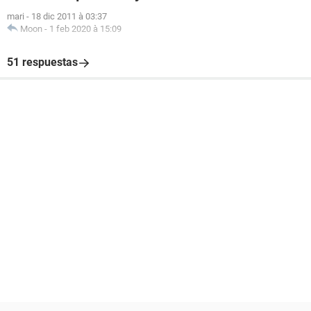
mari
-
18 dic 2011 à 03:37
Moon
-
1 feb 2020 à 15:09
51 respuestas