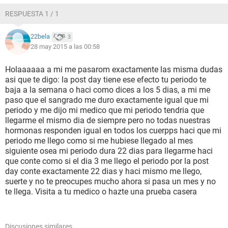
RESPUESTA 1 / 1
22bela
3
28 may 2015 a las 00:58
Holaaaaaa a mi me pasarom exactamente las misma dudas
asi que te digo: la post day tiene ese efecto tu periodo te
baja a la semana o haci como dices a los 5 dias, a mi me
paso que el sangrado me duro exactamente igual que mi
periodo y me dijo mi medico que mi periodo tendria que
llegarme el mismo dia de siempre pero no todas nuestras
hormonas responden igual en todos los cuerpps haci que mi
periodo me llego como si me hubiese llegado al mes
siguiente osea mi periodo dura 22 dias para llegarme haci
que conte como si el dia 3 me llego el periodo por la post
day conte exactamente 22 dias y haci mismo me llego,
suerte y no te preocupes mucho ahora si pasa un mes y no
te llega. Visita a tu medico o hazte una prueba casera
Discusiones similares