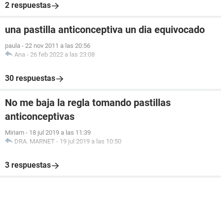
2 respuestas
una pastilla anticonceptiva un dia equivocado
paula
-
22 nov 2011 a las 20:56
Ana
-
26 feb 2022 a las 23:08
30 respuestas
No me baja la regla tomando pastillas
anticonceptivas
Miriam
-
18 jul 2019 a las 11:39
DRA. MARNET
-
19 jul 2019 a las 10:50
3 respuestas