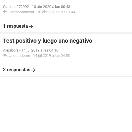
Carolina271992
-
10 abr 2020 a las 00:43
Hermanamayor
-
10 abr 2020 a las 01:44
1 respuesta
Test positivo y luego uno negativo
Alejabdra
-
14 jul 2019 a las 04:10
valorandome
-
14 jul 2019 a las 04:53
3 respuestas