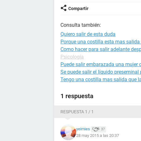
Compartir
Consulta también:
Quiero salir de esta duda
Porque una costilla esta mas salida 
Como hacer para salir adelante des
Psicología
Puede salir embarazada una mujer c
Se puede salir el líquido preseminal
Tengo una costilla mas salida que la
1 respuesta
RESPUESTA 1 / 1
yeimies
37
28 may 2015 a las 20:37