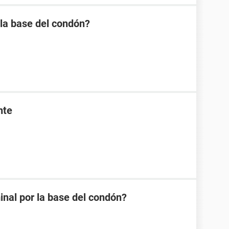
 la base del condón?
nte
minal por la base del condón?