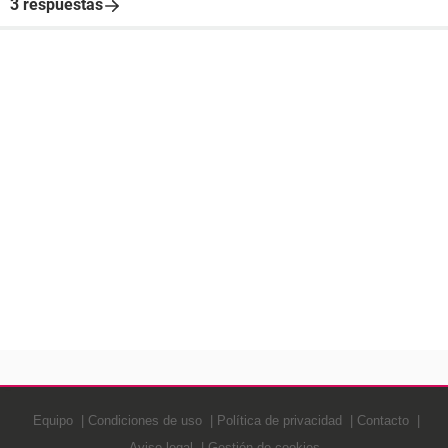
3 respuestas
Equipo
Condiciones de uso
Política de privacidad
Contacto
Aviso legal
Gestión de cookies