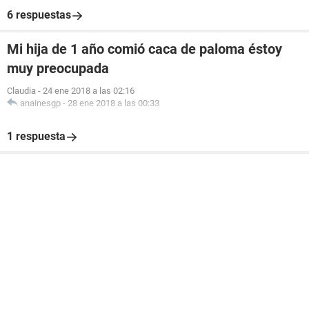
6 respuestas
Mi hija de 1 año comió caca de paloma éstoy
muy preocupada
Claudia
-
24 ene 2018 a las 02:16
anainesgp
-
28 ene 2018 a las 00:33
1 respuesta