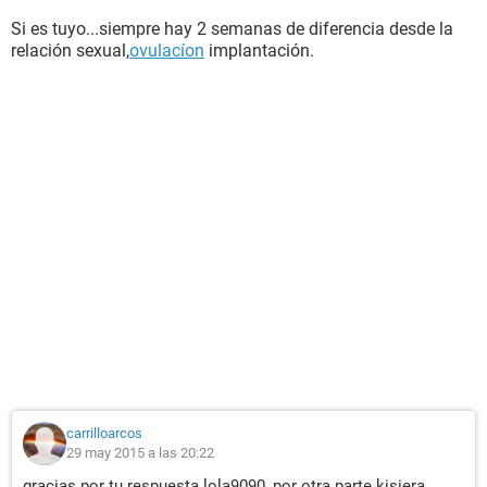
Si es tuyo...siempre hay 2 semanas de diferencia desde la
relación sexual,
ovulacíon
implantación.
carrilloarcos
29 may 2015 a las 20:22
gracias por tu respuesta lola9090, por otra parte kisiera