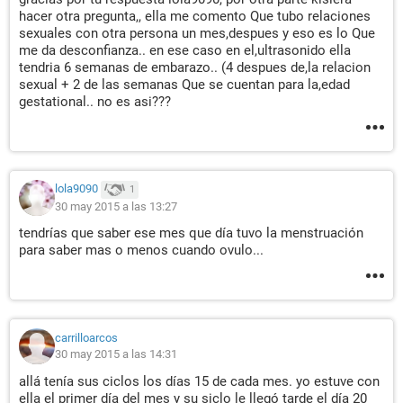
hacer otra pregunta,, ella me comento Que tubo relaciones
sexuales con otra persona un mes,despues y eso es lo Que
me da desconfianza.. en ese caso en el,ultrasonido ella
tendria 6 semanas de embarazo.. (4 despues de,la relacion
sexual + 2 de las semanas Que se cuentan para la,edad
gestational.. no es asi???
lola9090
1
30 may 2015 a las 13:27
tendrías que saber ese mes que día tuvo la menstruación
para saber mas o menos cuando ovulo...
carrilloarcos
30 may 2015 a las 14:31
allá tenía sus ciclos los días 15 de cada mes. yo estuve con
ella el primer día del mes y su siclo le llegó tarde el día 20