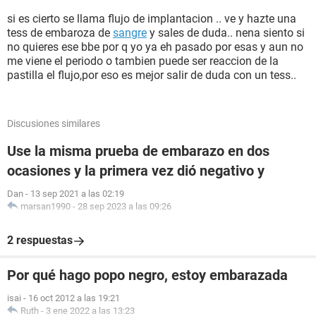
si es cierto se llama flujo de implantacion .. ve y hazte una
tess de embaroza de
sangre
y sales de duda.. nena siento si
no quieres ese bbe por q yo ya eh pasado por esas y aun no
me viene el periodo o tambien puede ser reaccion de la
pastilla el flujo,por eso es mejor salir de duda con un tess..
Discusiones similares
Use la misma prueba de embarazo en dos
ocasiones y la primera vez dió negativo y
Dan
-
13 sep 2021 a las 02:19
marsan1990
-
28 sep 2023 a las 09:26
2 respuestas
Por qué hago popo negro, estoy embarazada
isai
-
16 oct 2012 a las 19:21
Ruth
-
3 ene 2022 a las 13:23