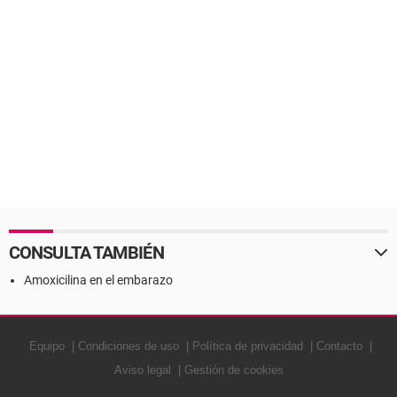
CONSULTA TAMBIÉN
Amoxicilina en el embarazo
Equipo
Condiciones de uso
Política de privacidad
Contacto
Aviso legal
Gestión de cookies