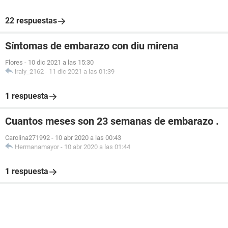
22 respuestas
Síntomas de embarazo con diu mirena
Flores
-
10 dic 2021 a las 15:30
iraly_2162
-
11 dic 2021 a las 01:39
1 respuesta
Cuantos meses son 23 semanas de embarazo .
Carolina271992
-
10 abr 2020 a las 00:43
Hermanamayor
-
10 abr 2020 a las 01:44
1 respuesta