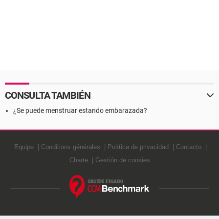
CONSULTA TAMBIÉN
¿Se puede menstruar estando embarazada?
Equipe
Conditions générales
Política de privacidad
Contacto
Charte
Gestión de cookies