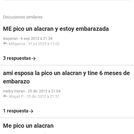
Discusiones similares
ME pico un alacran y estoy embarazada
lesperan
-
6 sep 2012 à 21:34
Miligarcia
-
31 jul 2023 à 11:02
3 respuestas
ami esposa la pico un alacran y tine 6 meses de
embarazo
melky moran
-
25 dic 2012 à 21:04
Abigail P.
-
25 dic 2012 à 21:37
1 respuesta
Me pico un alacran