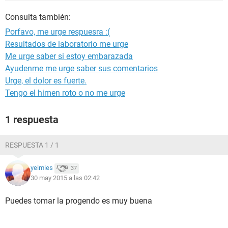
Consulta también:
Porfavo, me urge respuesra :(
Resultados de laboratorio me urge
Me urge saber si estoy embarazada
Ayudenme me urge saber sus comentarios
Urge, el dolor es fuerte.
Tengo el himen roto o no me urge
1 respuesta
RESPUESTA 1 / 1
yeimies
37
30 may 2015 a las 02:42
Puedes tomar la progendo es muy buena