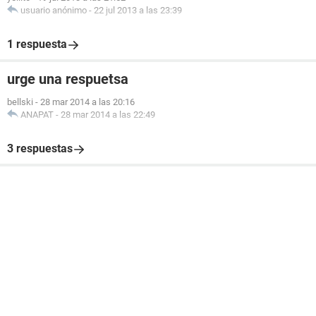
usuario anónimo
-
22 jul 2013 a las 23:39
1 respuesta
urge una respuetsa
bellski
-
28 mar 2014 a las 20:16
ANAPAT
-
28 mar 2014 a las 22:49
3 respuestas