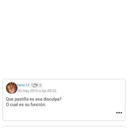
laroc12
8
30 may 2015 a las 09:22
Que pastilla es esa disculpa?
O cual es su función.