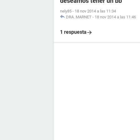
deseamos tener un bb
nely85
-
18 nov 2014 a las 11:34
DRA. MARNET
-
18 nov 2014 a las 11:46
1 respuesta