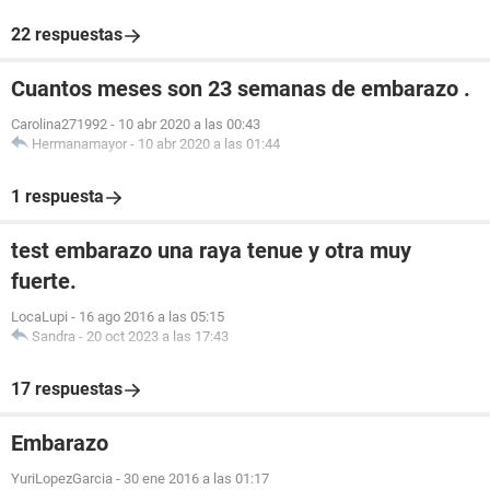
22 respuestas
Cuantos meses son 23 semanas de embarazo .
Carolina271992
-
10 abr 2020 a las 00:43
Hermanamayor
-
10 abr 2020 a las 01:44
1 respuesta
test embarazo una raya tenue y otra muy
fuerte.
LocaLupi
-
16 ago 2016 a las 05:15
Sandra
-
20 oct 2023 a las 17:43
17 respuestas
Embarazo
YuriLopezGarcia
-
30 ene 2016 a las 01:17