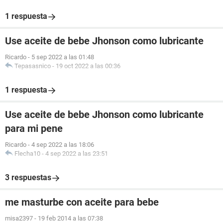
1 respuesta
Use aceite de bebe Jhonson como lubricante
Ricardo
-
5 sep 2022 a las 01:48
Tepasasnico
-
19 oct 2022 a las 00:36
1 respuesta
Use aceite de bebe Jhonson como lubricante
para mi pene
Ricardo
-
4 sep 2022 a las 18:06
Flecha10
-
4 sep 2022 a las 23:51
3 respuestas
me masturbe con aceite para bebe
misa2397
-
19 feb 2014 a las 07:38