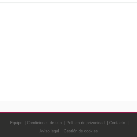
Equipo
Condiciones de uso
Política de privacidad
Contacto
Aviso legal
Gestión de cookies