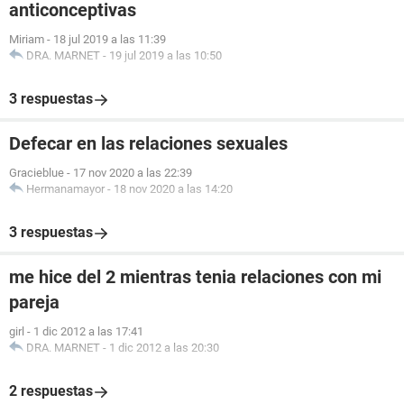
anticonceptivas
Miriam
-
18 jul 2019 a las 11:39
DRA. MARNET
-
19 jul 2019 a las 10:50
3 respuestas
Defecar en las relaciones sexuales
Gracieblue
-
17 nov 2020 a las 22:39
Hermanamayor
-
18 nov 2020 a las 14:20
3 respuestas
me hice del 2 mientras tenia relaciones con mi
pareja
girl
-
1 dic 2012 a las 17:41
DRA. MARNET
-
1 dic 2012 a las 20:30
2 respuestas