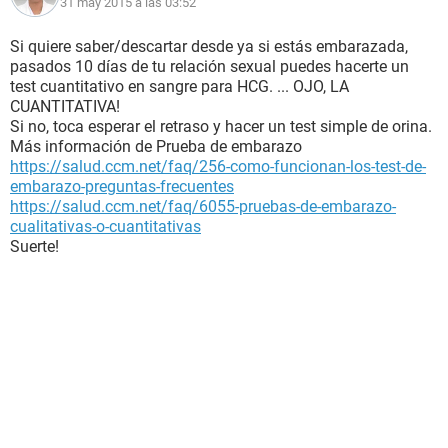
31 may 2015 a las 03:52
Si quiere saber/descartar desde ya si estás embarazada,
pasados 10 días de tu relación sexual puedes hacerte un
test cuantitativo en sangre para HCG. ... OJO, LA
CUANTITATIVA!
Si no, toca esperar el retraso y hacer un test simple de orina.
Más información de Prueba de embarazo
https://salud.ccm.net/faq/256-como-funcionan-los-test-de-
embarazo-preguntas-frecuentes
https://salud.ccm.net/faq/6055-pruebas-de-embarazo-
cualitativas-o-cuantitativas
Suerte!