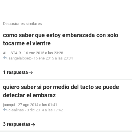
Discusiones similares
como saber que estoy embarazada con solo
tocarme el vientre
ALLISTAIR
-
16 ene 2015 a las 23:28
aangelalopez
-
16 ene 2015 a las 23:34
1 respuesta
quiero saber si por medio del tacto se puede
detectar el embaraz
jaacqui
-
27 ago 2014 a las 01:41
c-salinas
-
3 dic 2014 a las 17:42
3 respuestas