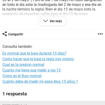
en todo el día asta la madrugada del 2 de mayo y ese día en
la noche termino la regla) Bien el día 12 de mayo noto la
presencia de manchas cafés pero el día 13 de mayo
volvimos a tener relaciones pero notamos q el condon
Ver más
estaba roto y el día 14 volvió a tomar la pastilla del ayer
UNIDOCIS pero esta vez su regla se presentó el día 22 de
mayo paro el día 25 y volvió a bajarle del 26 al 29 en la
Compartir
noche pero el día de hoy 31 le está volviendo a bajar.
Consulta también:
Mi pregunta: Es normal que la regla se prolongará durante
todo este tiempo o me debo de preocupar.
Es normal que te baje durante 15 días?
Como hacer que te baje la regla hoy mismo
De ante mano muchísimas gracias por leer mi pregunta
Cual es la presion normal
esperando una respuesta pronto
Cuanto me tiene que medir a los 15
Como es el flujo normal
Cuánto debe de medir mi pene Alos 15 años ?
1 respuesta