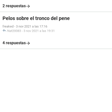
2 respuestas
Pelos sobre el tronco del pene
freaked
-
3 nov 2021 a las 17:16
Nat20083
-
3 nov 2021 a las 19:31
4 respuestas