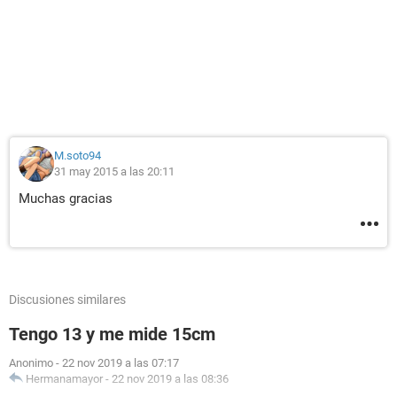
M.soto94
31 may 2015 a las 20:11
Muchas gracias
Discusiones similares
Tengo 13 y me mide 15cm
Anonimo
-
22 nov 2019 a las 07:17
Hermanamayor
-
22 nov 2019 a las 08:36