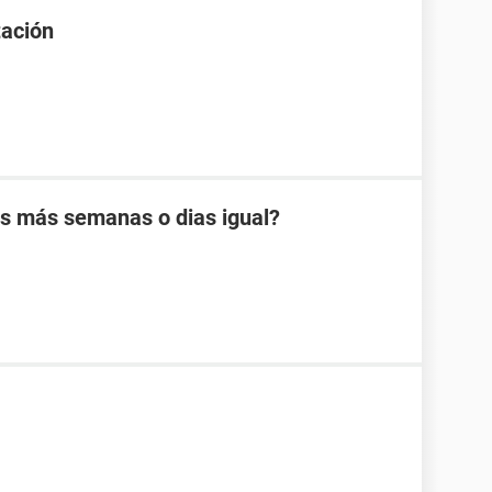
tación
es más semanas o dias igual?