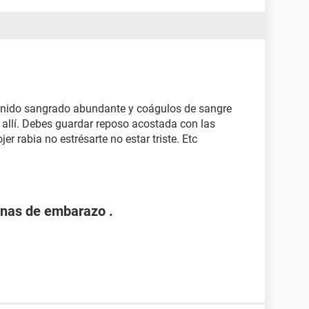
tenido sangrado abundante y coágulos de sangre
allí. Debes guardar reposo acostada con las
er rabia no estrésarte no estar triste. Etc
nas de embarazo .