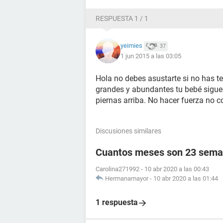
RESPUESTA 1 / 1
yeimies
37
1 jun 2015 a las 03:05
Hola no debes asustarte si no has 
grandes y abundantes tu bebé sigue 
piernas arriba. No hacer fuerza no coj
Discusiones similares
Cuantos meses son 23 sema
Carolina271992
-
10 abr 2020 a las 00:43
Hermanamayor
-
10 abr 2020 a las 01:44
1 respuesta