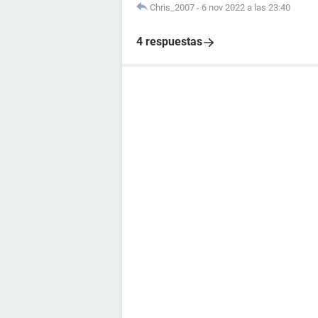
Chris_2007
-
6 nov 2022 a las 23:40
4 respuestas