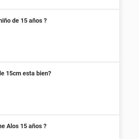
niño de 15 años ?
de 15cm esta bien?
e Alos 15 años ?