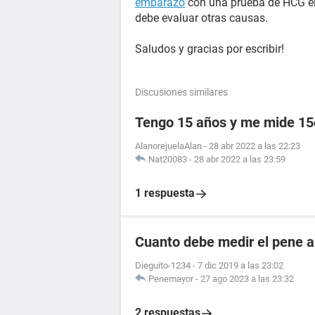
embarazo
con una prueba de HCG en 
debe evaluar otras causas.
Saludos y gracias por escribir!
Discusiones similares
Tengo 15 años y me mide 1
AlanorejuelaAlan
-
28 abr 2022 a las 22:23
Nat20083
-
28 abr 2022 a las 23:59
1 respuesta
Cuanto debe medir el pene a
Dieguito-1234
-
7 dic 2019 a las 23:02
Penemayor
-
27 ago 2023 a las 23:32
2 respuestas