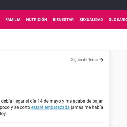
FAMILIA
NUTRICIÓN
BIENESTAR
SEXUALIDAD
GLOSARI
Siguiente Tema
1
debía llegar el día 14 de mayo y me acaba de bajar
 poco y se corto
estaré embarazada
jamás me había
toy