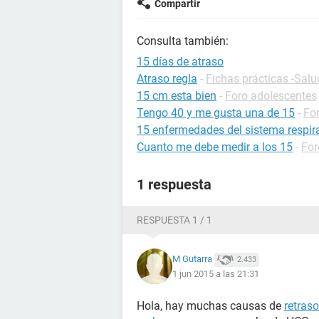
Compartir
Consulta también:
15 días de atraso
Atraso regla
-
Fichas prácticas -Salu
15 cm esta bien
-
Foro adolescentes
Tengo 40 y me gusta una de 15
-
Fo
15 enfermedades del sistema respira
Cuanto me debe medir a los 15
-
For
1 respuesta
RESPUESTA 1 / 1
M Gutarra
2.433
1 jun 2015 a las 21:31
Hola, hay muchas causas de
retras