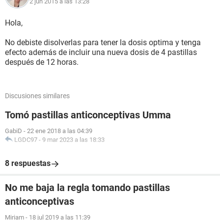
2 jun 2015 a las 13:28
Hola,
No debiste disolverlas para tener la dosis optima y tenga
efecto además de incluir una nueva dosis de 4 pastillas
después de 12 horas.
Discusiones similares
Tomó pastillas anticonceptivas Umma
GabiD
-
22 ene 2018 a las 04:39
LGDC97
-
9 mar 2023 a las 18:33
8 respuestas
No me baja la regla tomando pastillas
anticonceptivas
Miriam
-
18 jul 2019 a las 11:39