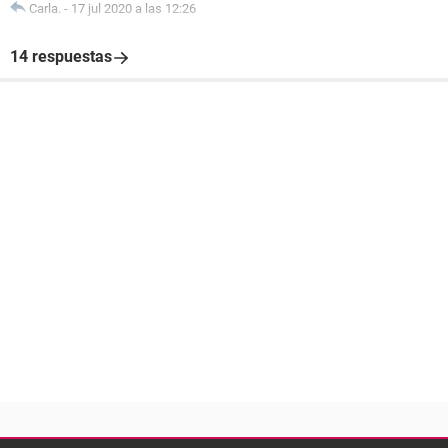
Carla.
-
17 jul 2020 a las 12:26
14 respuestas