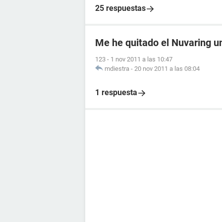
25 respuestas
Me he quitado el Nuvaring 
123
-
1 nov 2011 a las 10:47
mdiestra
-
20 nov 2011 a las 08:04
1 respuesta