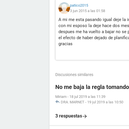
patico2015
3 jun 2015 a las 01:58
A mi me esta pasando igual deje la 
con mi esposo la deje hace dos mes
despues me ha vuelto a bajar no se
el efecto de haber dejado de planific
gracias
Discusiones similares
No me baja la regla tomando 
Miriam
-
18 jul 2019 a las 11:39
DRA. MARNET
-
19 jul 2019 a las 10:50
3 respuestas