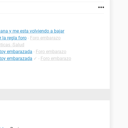
na y me esta volviendo a bajar
la regla foro
-
Foro embarazo
ticas -Salud
estoy embarazada
-
Foro embarazo
estoy embarazada
✓
-
Foro embarazo