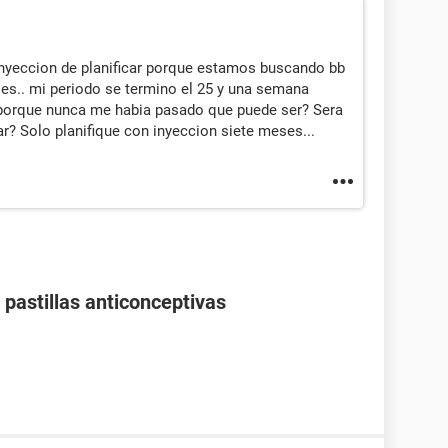
inyeccion de planificar porque estamos buscando bb
es.. mi periodo se termino el 25 y una semana
 porque nunca me habia pasado que puede ser? Sera
ar? Solo planifique con inyeccion siete meses...
pastillas anticonceptivas