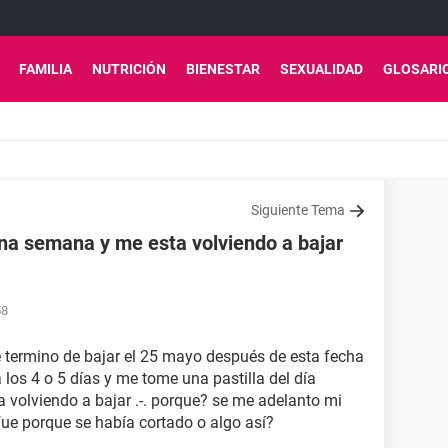
FAMILIA
NUTRICIÓN
BIENESTAR
SEXUALIDAD
GLOSARI
Siguiente Tema
na semana y me esta volviendo a bajar
58
termino de bajar el 25 mayo después de esta fecha
los 4 o 5 días y me tome una pastilla del día
a volviendo a bajar .-. porque? se me adelanto mi
ue porque se había cortado o algo así?