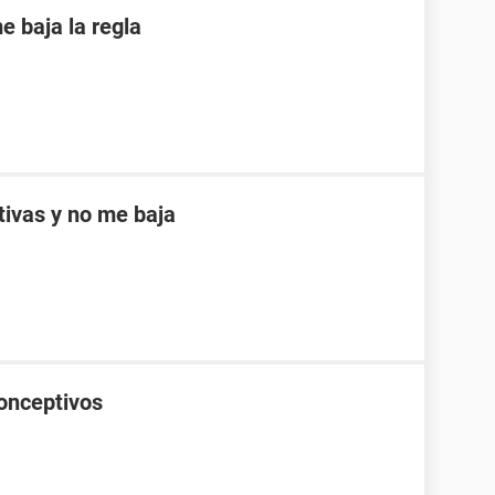
 baja la regla
ptivas y no me baja
onceptivos