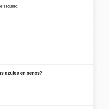
s seguirlo.
as azules en senos?