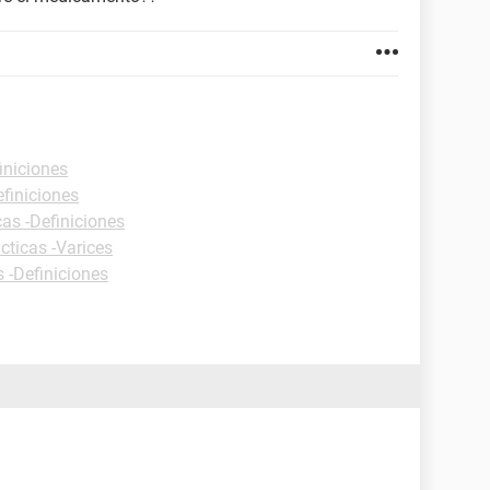
iniciones
efiniciones
cas -Definiciones
cticas -Varices
s -Definiciones